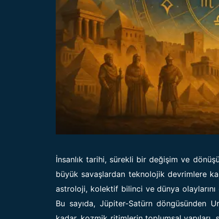
İnsanlık tarihi, sürekli bir değişim ve dön
büyük savaşlardan teknolojik devrimlere k
astroloji, kolektif bilinci ve dünya olayların
Bu sayıda, Jüpiter-Satürn döngüsünden Ur
kadar, kozmik ritimlerin toplumsal yapıları, s