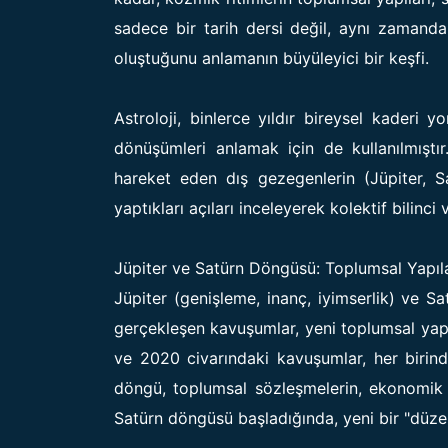
sadece bir tarih dersi değil, aynı zamand
oluştuğunu anlamanın büyüleyici bir keşfi.
Astroloji, binlerce yıldır bireysel kaderi 
dönüşümleri anlamak için de kullanılmıştır
hareket eden dış gezegenlerin (Jüpiter, Sa
yaptıkları açıları inceleyerek kolektif bilinci 
Jüpiter ve Satürn Döngüsü: Toplumsal Yapıl
Jüpiter (genişleme, inanç, iyimserlik) ve Sa
gerçekleşen kavuşumlar, yeni toplumsal yapıl
ve 2020 civarındaki kavuşumlar, her birinde
döngü, toplumsal sözleşmelerin, ekonomik si
Satürn döngüsü başladığında, yeni bir "düze