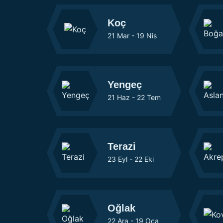
Koç
21 Mar - 19 Nis
Yengeç
21 Haz - 22 Tem
Terazi
23 Eyl - 22 Eki
Oğlak
22 Ara - 19 Oca