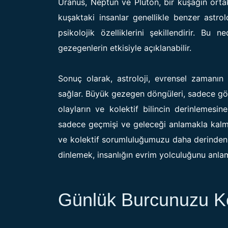
Uranüs, Neptün ve Plüton, bir kuşağın ortak b
kuşaktaki insanlar genellikle benzer astro
psikolojik özelliklerini şekillendirir. Bu
gezegenlerin etkisiyle açıklanabilir.
Sonuç olarak, astroloji, evrensel zamanın 
sağlar. Büyük gezegen döngüleri, sadece gö
olayların ve kolektif bilincin derinlemes
sadece geçmişi ve geleceği anlamakla kalm
ve kolektif sorumluluğumuzu daha derinden k
dinlemek, insanlığın evrim yolculuğunu anlam
Günlük Burcunuzu K