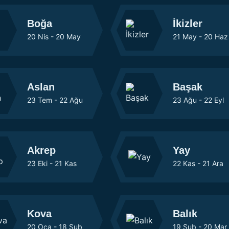
Boğa
İkizler
20 Nis - 20 May
21 May - 20 Haz
Aslan
Başak
23 Tem - 22 Ağu
23 Ağu - 22 Eyl
Akrep
Yay
23 Eki - 21 Kas
22 Kas - 21 Ara
Kova
Balık
20 Oca - 18 Şub
19 Şub - 20 Mar