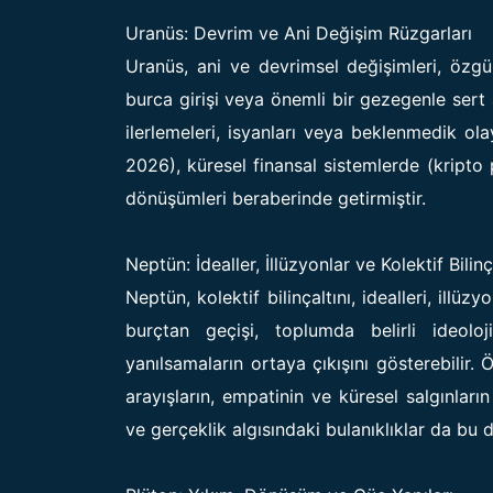
Uranüs: Devrim ve Ani Değişim Rüzgarları
Uranüs, ani ve devrimsel değişimleri, özgür
burca girişi veya önemli bir gezegenle sert a
ilerlemeleri, isyanları veya beklenmedik ola
2026), küresel finansal sistemlerde (kripto 
dönüşümleri beraberinde getirmiştir.
Neptün: İdealler, İllüzyonlar ve Kolektif Bilinç
Neptün, kolektif bilinçaltını, idealleri, illüz
burçtan geçişi, toplumda belirli ideoloji
yanılsamaların ortaya çıkışını gösterebilir. 
arayışların, empatinin ve küresel salgınlar
ve gerçeklik algısındaki bulanıklıklar da bu 