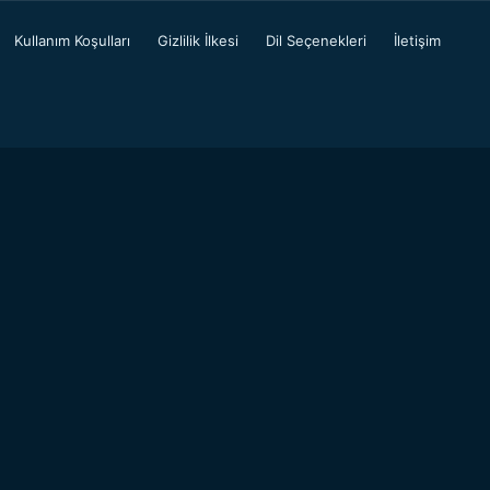
Kullanım Koşulları
Gizlilik İlkesi
Dil Seçenekleri
İletişim