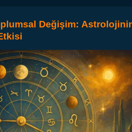
plumsal Değişim: Astrolojini
tkisi