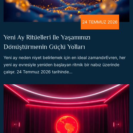
24 TEMMUZ 2026
Yeni Ay Ritüelleri Ile Yaşamınızı
Dönüştürmenin Güçlü Yolları
Yeni ay neden niyet belirlemek için en ideal zamandırEvren, her
yeni ay evresiyle yeniden başlayan ritmik bir nabız üzerinde
çalışır. 24 Temmuz 2026 tarihinde...