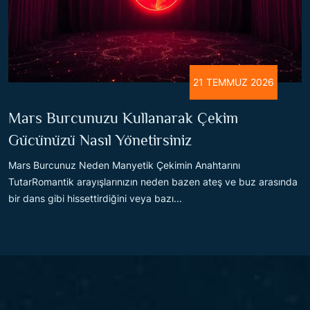
21 TEMMUZ 2026
Mars Burcunuzu Kullanarak Çekim
Gücünüzü Nasıl Yönetirsiniz
Mars Burcunuz Neden Manyetik Çekimin Anahtarını
TutarRomantik arayışlarınızın neden bazen ateş ve buz arasında
bir dans gibi hissettirdiğini veya bazı...