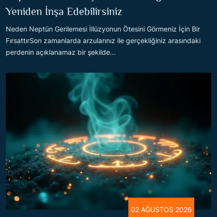
Yeniden İnşa Edebilirsiniz
Neden Neptün Gerilemesi İllüzyonun Ötesini Görmeniz İçin Bir
FırsattırSon zamanlarda arzularınız ile gerçekliğiniz arasındaki
perdenin açıklanamaz bir şekilde...
02 AĞUSTOS 2026