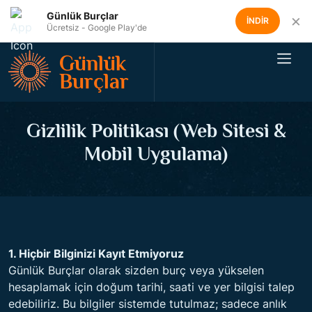
Günlük Burçlar
×
İNDİR
Ücretsiz - Google Play'de
Günlük
Burçlar
Gizlilik Politikası (Web Sitesi &
Mobil Uygulama)
1. Hiçbir Bilginizi Kayıt Etmiyoruz
Günlük Burçlar olarak sizden burç veya yükselen
hesaplamak için doğum tarihi, saati ve yer bilgisi talep
edebiliriz. Bu bilgiler sistemde tutulmaz; sadece anlık