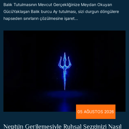
Balık Tutulmasının Mevcut Gerçekliğinize Meydan Okuyan
GücüYaklaşan Balık burcu Ay tutulması, sizi durgun döngülere
hapseden sınırların çözülmesine işaret...
05 AĞUSTOS 2026
Neptün Gerilemesiyle Ruhsal Sezginizi Nasıl