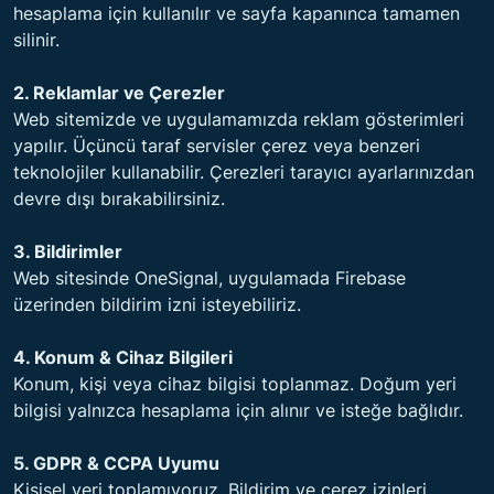
hesaplama için kullanılır ve sayfa kapanınca tamamen
silinir.
2. Reklamlar ve Çerezler
Web sitemizde ve uygulamamızda reklam gösterimleri
yapılır. Üçüncü taraf servisler çerez veya benzeri
teknolojiler kullanabilir. Çerezleri tarayıcı ayarlarınızdan
devre dışı bırakabilirsiniz.
3. Bildirimler
Web sitesinde OneSignal, uygulamada Firebase
üzerinden bildirim izni isteyebiliriz.
4. Konum & Cihaz Bilgileri
Konum, kişi veya cihaz bilgisi toplanmaz. Doğum yeri
bilgisi yalnızca hesaplama için alınır ve isteğe bağlıdır.
5. GDPR & CCPA Uyumu
Kişisel veri toplamıyoruz. Bildirim ve çerez izinleri