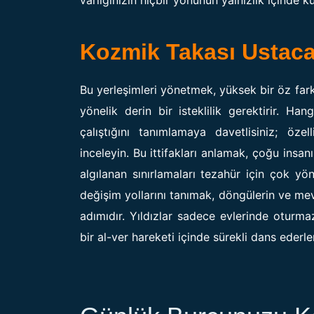
Kozmik Takası Ustac
Bu yerleşimleri yönetmek, yüksek bir öz fark
yönelik derin bir isteklilik gerektirir. Ha
çalıştığını tanımlamaya davetlisiniz; öze
inceleyin. Bu ittifakları anlamak, çoğu insan
algılanan sınırlamaları tezahür için çok yön
değişim yollarını tanımak, döngülerin ve mev
adımıdır. Yıldızlar sadece evlerinde oturm
bir al-ver hareketi içinde sürekli dans ederler