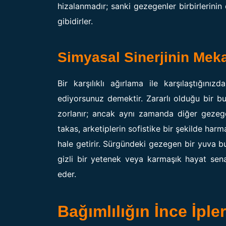
hizalanmadır; sanki gezegenler birbirlerinin
gibidirler.
Simyasal Sinerjinin Meka
Bir karşılıklı ağırlama ile karşılaştığını
ediyorsunuz demektir. Zararlı olduğu bir b
zorlanır; ancak aynı zamanda diğer gezegen
takas, arketiplerin sofistike bir şekilde harma
hale getirir. Sürgündeki gezegen bir yuva b
gizli bir yetenek veya karmaşık hayat sena
eder.
Bağımlılığın İnce İple