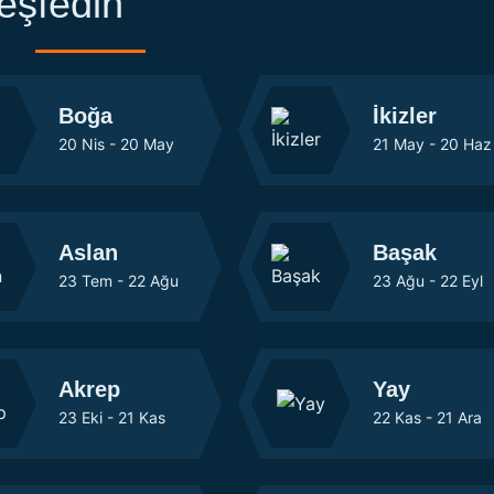
eşfedin
Boğa
İkizler
20 Nis - 20 May
21 May - 20 Haz
Aslan
Başak
23 Tem - 22 Ağu
23 Ağu - 22 Eyl
Akrep
Yay
23 Eki - 21 Kas
22 Kas - 21 Ara