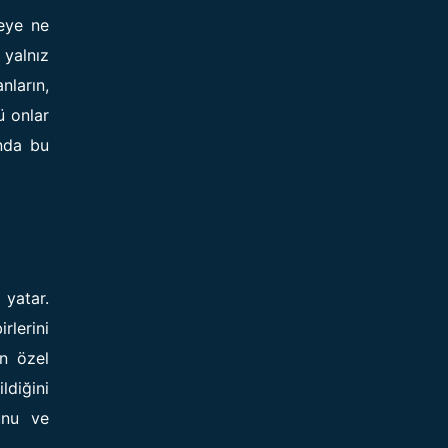
meye ne
 yalnız
nların,
ü onlar
ında bu
 yatar.
rlerini
ın özel
ildiğini
ğunu ve