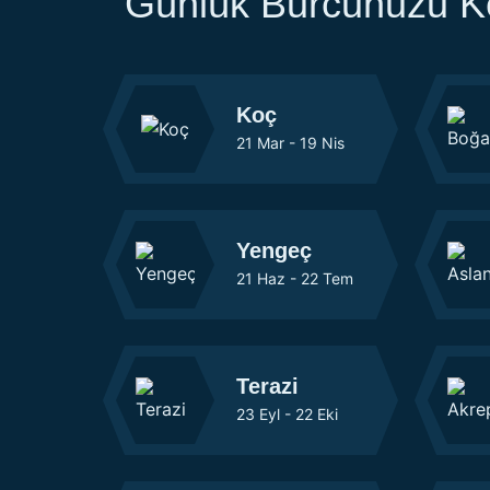
Günlük Burcunuzu K
Koç
21 Mar - 19 Nis
Yengeç
21 Haz - 22 Tem
Terazi
23 Eyl - 22 Eki