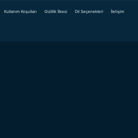
Kullanım Koşulları
Gizlilik İlkesi
Dil Seçenekleri
İletişim