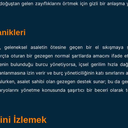
 doğuştan gelen zayıflıklarını örtmek için gizli bir anlaşma
nikleri
zda, geleneksel asaletin ötesine geçen bir el sıkışmaya ş
urçta oturan bir gezegen normal şartlarda amacını ifade 
in bulunduğu burcu yönetiyorsa, içsel gerilim hızla dağı
nlanmasına izin verir ve burç yöneticiliğinin katı sınırlarını 
ulurken, asalet sahibi olan gezegen destek sunar; bu da gen
ryolarını yönetme konusunda şaşırtıcı bir beceri olarak 
rini İzlemek