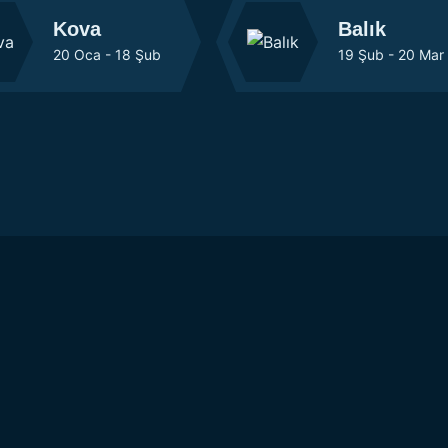
Kova
Balık
20 Oca - 18 Şub
19 Şub - 20 Mar