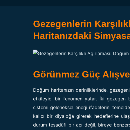
Gezegenlerin Karşılık
Haritanızdaki Simyasal
Görünmez Güç Alışver
Doğum haritanızın derinliklerinde, gezegenle
etkileyici bir fenomen yatar. İki gezegen 
sistemi geleneksel enerji ifadelerini temelde
kalıcı bir diyaloğa girerek hedeflerine ulaşm
durum tesadüfi bir açı değil, bireye benzers